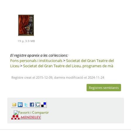
19 p, 3.9 MB
El registre apareix a les col·leccions:
Fons personals i institucionals
>
Societat del Gran Teatre del
Liceu
>
Societat del Gran Teatre del Liceu, programes de mà
Registre creat el 2015-12-09, darrera modificació el 2024-11-24
Registres semblants