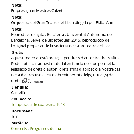
Nota:
Empresa Juan Mestres Calvet
Nota:
Orquestra del Gran Teatre del Liceu dirigida per Ekitai Ahn
Nota:
Reproducció digital. Bellaterra : Universitat Autònoma de
Barcelona. Servei de Biblioteques, 2015. Reproducció de
l'original propietat de la Societat del Gran Teatre del Liceu
Drets:
Aquest material està protegit per drets d'autor i/o drets afins.
Podeu utilitzar aquest material en funció del que permet la
legislació de drets d'autor i drets afins d'aplicació al vostre cas.
Per a d'altres usos heu d'obtenir permís del(s) titular(s) de
drets.
Llengua:
Castellà
Col·lecció:
Temporada de cuaresma 1943
Document:
Text
Matèria:
Concerts
;
Programes de mà