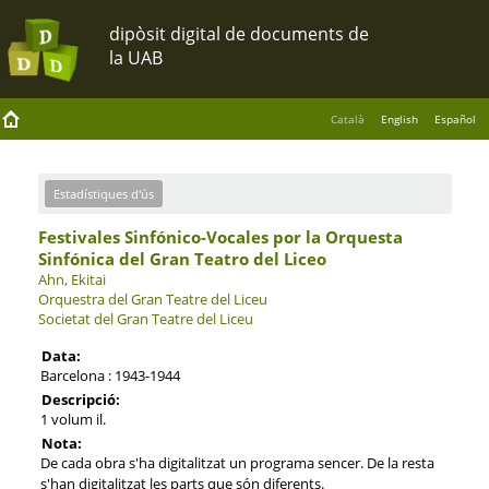
Català
English
Español
Estadístiques d'ús
Festivales Sinfónico-Vocales por la Orquesta
Sinfónica del Gran Teatro del Liceo
Ahn, Ekitai
Orquestra del Gran Teatre del Liceu
Societat del Gran Teatre del Liceu
Data:
Barcelona : 1943-1944
Descripció:
1 volum il.
Nota:
De cada obra s'ha digitalitzat un programa sencer. De la resta
s'han digitalitzat les parts que són diferents.