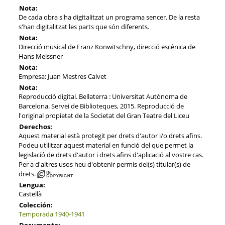
Nota:
De cada obra s'ha digitalitzat un programa sencer. De la resta
s'han digitalitzat les parts que són diferents.
Nota:
Direcció musical de Franz Konwitschny, direcció escènica de
Hans Meissner
Nota:
Empresa: Juan Mestres Calvet
Nota:
Reproducció digital. Bellaterra : Universitat Autònoma de
Barcelona. Servei de Biblioteques, 2015. Reproducció de
l'original propietat de la Societat del Gran Teatre del Liceu
Derechos:
Aquest material està protegit per drets d'autor i/o drets afins.
Podeu utilitzar aquest material en funció del que permet la
legislació de drets d'autor i drets afins d'aplicació al vostre cas.
Per a d'altres usos heu d'obtenir permís del(s) titular(s) de
drets.
Lengua:
Castellà
Colección:
Temporada 1940-1941
Documento: