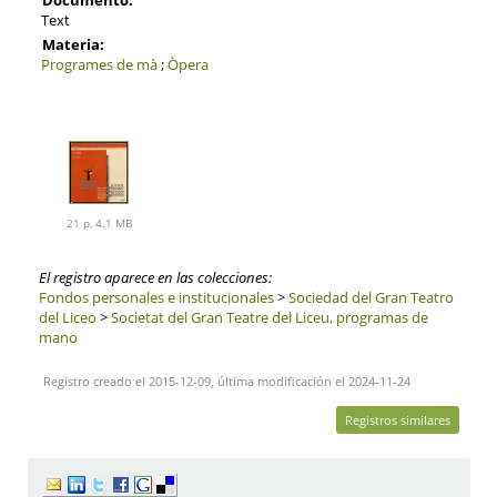
Text
Materia:
Programes de mà
;
Òpera
21 p, 4.1 MB
El registro aparece en las colecciones:
Fondos personales e institucionales
>
Sociedad del Gran Teatro
del Liceo
>
Societat del Gran Teatre del Liceu, programas de
mano
Registro creado el 2015-12-09, última modificación el 2024-11-24
Registros similares