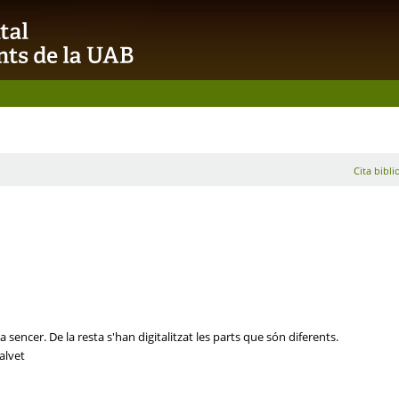
Cita bibli
sencer. De la resta s'han digitalitzat les parts que són diferents.
alvet