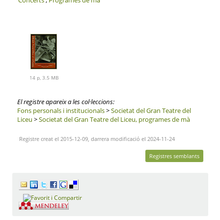
14 p, 3.5 MB
El registre apareix a les col·leccions:
Fons personals i institucionals
>
Societat del Gran Teatre del
Liceu
>
Societat del Gran Teatre del Liceu, programes de mà
Registre creat el 2015-12-09, darrera modificació el 2024-11-24
Registres semblants