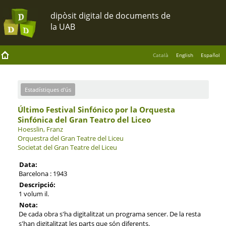
Català
English
Español
Estadístiques d'ús
Último Festival Sinfónico por la Orquesta
Sinfónica del Gran Teatro del Liceo
Hoesslin, Franz
Orquestra del Gran Teatre del Liceu
Societat del Gran Teatre del Liceu
Data:
Barcelona : 1943
Descripció:
1 volum il.
Nota:
De cada obra s'ha digitalitzat un programa sencer. De la resta
s'han digitalitzat les parts que són diferents.