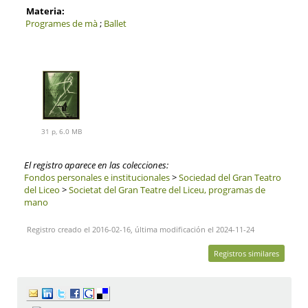
Materia:
Programes de mà
;
Ballet
31 p, 6.0 MB
El registro aparece en las colecciones:
Fondos personales e institucionales
>
Sociedad del Gran Teatro
del Liceo
>
Societat del Gran Teatre del Liceu, programas de
mano
Registro creado el 2016-02-16, última modificación el 2024-11-24
Registros similares