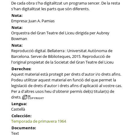
De cada obra s'ha digitalitzat un programa sencer. De la resta
s'han digitalitzat les parts que són diferents.
Nota:
Empresa: Juan A. Pamias
Nota:
Orquestra del Gran Teatre del Liceu dirigida per Aubrey
Bowman
Nota:
Reproducció digital. Bellaterra : Universitat Autònoma de
Barcelona. Servei de Biblioteques, 2015. Reproducció de
l'original propietat de la Societat del Gran Teatre del Liceu
Derechos:
Aquest material està protegit per drets d'autor i/o drets afins.
Podeu utilitzar aquest material en funció del que permet la
legislació de drets d'autor i drets afins d'aplicació al vostre cas.
Per a d'altres usos heu d'obtenir permís del(s) titular(s) de
drets.
Lengua:
Castellà
Colección:
Temporada de primavera 1964
Documento:
Text