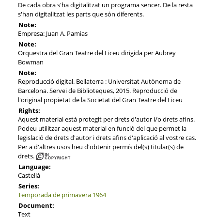
De cada obra s'ha digitalitzat un programa sencer. De la resta
s'han digitalitzat les parts que són diferents.
Note:
Empresa: Juan A. Pamias
Note:
Orquestra del Gran Teatre del Liceu dirigida per Aubrey
Bowman
Note:
Reproducció digital. Bellaterra : Universitat Autònoma de
Barcelona. Servei de Biblioteques, 2015. Reproducció de
l'original propietat de la Societat del Gran Teatre del Liceu
Rights:
Aquest material està protegit per drets d'autor i/o drets afins.
Podeu utilitzar aquest material en funció del que permet la
legislació de drets d'autor i drets afins d'aplicació al vostre cas.
Per a d'altres usos heu d'obtenir permís del(s) titular(s) de
drets.
Language:
Castellà
Series:
Temporada de primavera 1964
Document:
Text