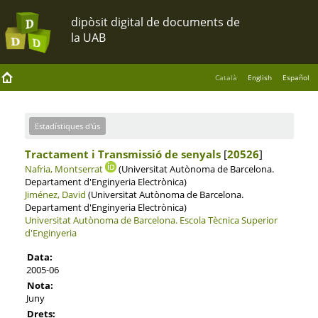
Català
English
Español
Estadístiques d'ús
Tractament i Transmissió de senyals
[
20526
]
Nafria, Montserrat
(Universitat Autònoma de Barcelona.
Departament d'Enginyeria Electrònica)
Jiménez, David
(Universitat Autònoma de Barcelona.
Departament d'Enginyeria Electrònica)
Universitat Autònoma de Barcelona.
Escola Tècnica Superior
d'Enginyeria
Data:
2005-06
Nota:
Juny
Drets: