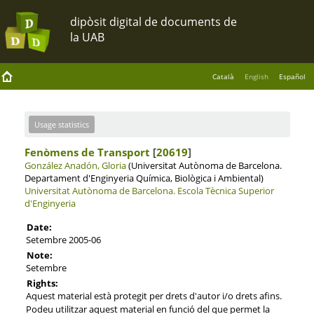
Català
English
Español
Usage statistics
Fenòmens de Transport
[
20619
]
González Anadón, Gloria
(Universitat Autònoma de Barcelona.
Departament d'Enginyeria Química, Biològica i Ambiental)
Universitat Autònoma de Barcelona.
Escola Tècnica Superior
d'Enginyeria
Date:
Setembre 2005-06
Note:
Setembre
Rights:
Aquest material està protegit per drets d'autor i/o drets afins.
Podeu utilitzar aquest material en funció del que permet la