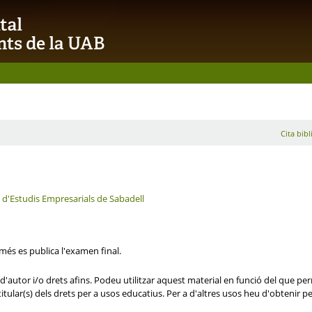
Cita bibl
a d'Estudis Empresarials de Sabadell
omés es publica l'examen final.
'autor i/o drets afins. Podeu utilitzar aquest material en funció del que perm
itular(s) dels drets per a usos educatius. Per a d'altres usos heu d'obtenir per