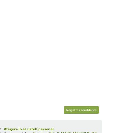
Registres semblants
Afegeix-lo al cistell personal