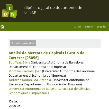
Català
English
Español
Estadístiques d'ús
Anàlisi de Mercats de Capitals i Gestió de
Carteres
[
25056
]
Bou Ysàs, Sílvia
(Universitat Autònoma de Barcelona.
Departament d'Economia de l'Empresa)
Montllor i Serrats, Joan
(Universitat Autònoma de Barcelona.
Departament d'Economia de l'Empresa)
Tarrazón Rodón, Ma. Antonia
(Universitat Autònoma de
Barcelona. Departament d'Economia de l'Empresa)
Universitat Autònoma de Barcelona.
Facultat de Ciències
Econòmiques i Empresarials
Data:
2005-06