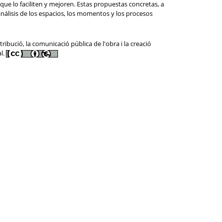
e lo faciliten y mejoren. Estas propuestas concretas, a
 análisis de los espacios, los momentos y los procesos
ibució, la comunicació pública de l'obra i la creació
al.