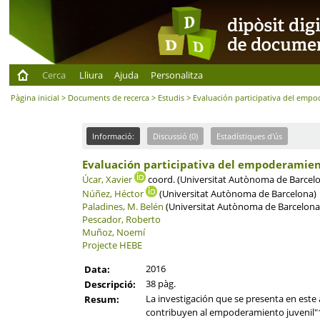
Cerca
Lliura
Ajuda
Personalitza
Pàgina inicial
>
Documents de recerca
>
Estudis
> Evaluación participativa del empo
Informació:
Discussió (0)
Estadístiques d'ús
Evaluación participativa del empoderamiento
Úcar, Xavier
coord. (Universitat Autònoma de Barcelo
Núñez, Héctor
(Universitat Autònoma de Barcelona)
Paladines, M. Belén
(Universitat Autònoma de Barcelona
Pescador, Roberto
Muñoz, Noemí
Projecte HEBE
2016
Data:
38 pàg.
Descripció:
La investigación que se presenta en est
Resum:
contribuyen al empoderamiento juvenil"1 