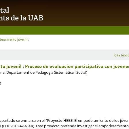
deramiento juvenil :
Cita bibli
 juvenil : Proceso de evaluación participativa con jóvenes 
na. Departament de Pedagogia Sistemàtica i Social)
)
e apartado se enmarca en el "Proyecto HEBE. El empoderamiento de los jóven
(EDU2013-42979-R). Este proyecto pretende investigar el empoderamiento juv