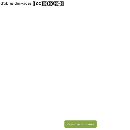
ó d'obres derivades.
Registros similares