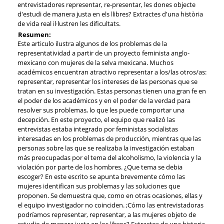
entrevistadores representar, re-presentar, les dones objecte
d'estudi de manera justa en els llibres? Extractes d'una història
de vida real il·lustren les dificultats.
Resumen:
Este articulo ilustra algunos de los problemas de la
representatividad a partir de un proyecto feminista anglo-
mexicano con mujeres de la selva mexicana. Muchos
académicos encuentran atractivo representar a los/las otros/as:
representar, representar los intereses de las personas que se
tratan en su investigación. Estas personas tienen una gran fe en
el poder de los académicos y en el poder de la verdad para
resolver sus problemas, lo que les puede comportar una
decepción. En este proyecto, el equipo que realizó las
entrevistas estaba integrado por feministas socialistas
interesadas en los problemas de producción, mientras que las
personas sobre las que se realizaba la investigación estaban
más preocupadas por el tema del alcoholismo, la violencia y la
violación por parte de los hombres. ¿Que tema se debia
escoger? En este escrito se apunta brevemente cómo las
mujeres identifican sus problemas y las soluciones que
proponen. Se demuestra que, como en otras ocasiones, ellas y
el equipo investigador no coinciden. ;Cómo las entrevistadoras
podríamos representar, representar, a las mujeres objeto de
estudio de manera justa en los libros? Extractos de una historia