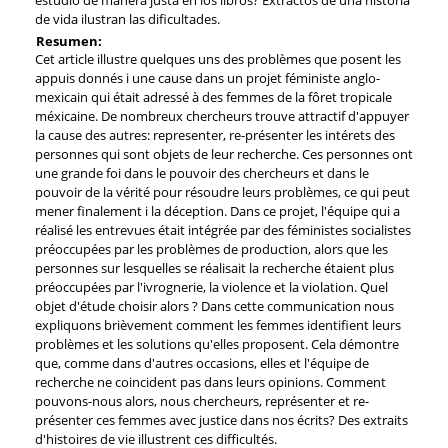
de vida ilustran las dificultades.
Resumen:
Cet article illustre quelques uns des problèmes que posent les
appuis donnés i une cause dans un projet féministe anglo-
mexicain qui était adressé à des femmes de la fôret tropicale
méxicaine. De nombreux chercheurs trouve attractif d'appuyer
la cause des autres: representer, re-présenter les intérets des
personnes qui sont objets de leur recherche. Ces personnes ont
une grande foi dans le pouvoir des chercheurs et dans le
pouvoir de la vérité pour résoudre leurs problèmes, ce qui peut
mener finalement i la déception. Dans ce projet, l'équipe qui a
réalisé les entrevues était intégrée par des féministes socialistes
préoccupées par les problèmes de production, alors que les
personnes sur lesquelles se réalisait la recherche étaient plus
préoccupées par l'ivrognerie, la violence et la violation. Quel
objet d'étude choisir alors ? Dans cette communication nous
expliquons brièvement comment les femmes identifient leurs
problèmes et les solutions qu'elles proposent. Cela démontre
que, comme dans d'autres occasions, elles et l'équipe de
recherche ne coincident pas dans leurs opinions. Comment
pouvons-nous alors, nous chercheurs, représenter et re-
présenter ces femmes avec justice dans nos écrits? Des extraits
d'histoires de vie illustrent ces difficultés.