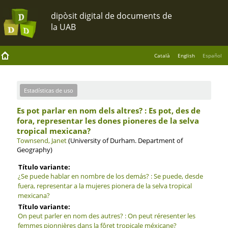
Català
English
Español
Estadísticas de uso
Es pot parlar en nom dels altres? : Es pot, des de
fora, representar les dones pioneres de la selva
tropical mexicana?
Townsend, Janet
(University of Durham. Department of
Geography)
Título variante:
¿Se puede hablar en nombre de los demás? : Se puede, desde
fuera, representar a la mujeres pionera de la selva tropical
mexicana?
Título variante:
On peut parler en nom des autres? : On peut réresenter les
femmes pionnières dans la fôret tropicale méxicane?