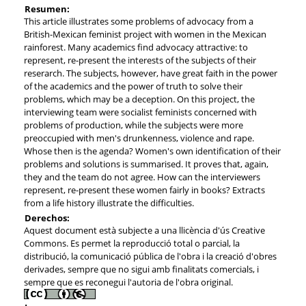
Resumen:
This article illustrates some problems of advocacy from a
British-Mexican feminist project with women in the Mexican
rainforest. Many academics find advocacy attractive: to
represent, re-present the interests of the subjects of their
reserarch. The subjects, however, have great faith in the power
of the academics and the power of truth to solve their
problems, which may be a deception. On this project, the
interviewing team were socialist feminists concerned with
problems of production, while the subjects were more
preoccupied with men's drunkenness, violence and rape.
Whose then is the agenda? Women's own identification of their
problems and solutions is summarised. It proves that, again,
they and the team do not agree. How can the interviewers
represent, re-present these women fairly in books? Extracts
from a life history illustrate the difficulties.
Derechos:
Aquest document està subjecte a una llicència d'ús Creative
Commons. Es permet la reproducció total o parcial, la
distribució, la comunicació pública de l'obra i la creació d'obres
derivades, sempre que no sigui amb finalitats comercials, i
sempre que es reconegui l'autoria de l'obra original.