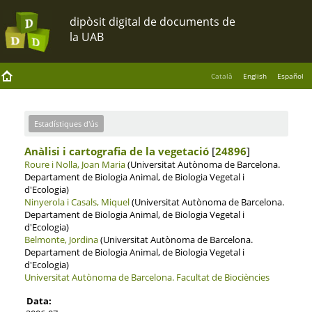
Català
English
Español
Estadístiques d'ús
Anàlisi i cartografia de la vegetació
[
24896
]
Roure i Nolla, Joan Maria
(Universitat Autònoma de Barcelona.
Departament de Biologia Animal, de Biologia Vegetal i
d'Ecologia)
Ninyerola i Casals, Miquel
(Universitat Autònoma de Barcelona.
Departament de Biologia Animal, de Biologia Vegetal i
d'Ecologia)
Belmonte, Jordina
(Universitat Autònoma de Barcelona.
Departament de Biologia Animal, de Biologia Vegetal i
d'Ecologia)
Universitat Autònoma de Barcelona.
Facultat de Biociències
Data: