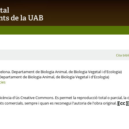
Cita bibl
lona. Departament de Biologia Animal, de Biologia Vegetal i d'Ecologia)
partament de Biologia Animal, de Biologia Vegetal i d'Ecologia)
cies
ència d'ús Creative Commons. Es permet la reproducció total o parcial, la dis
ats comercials, sempre i quan es reconegui l'autoria de l'obra original.