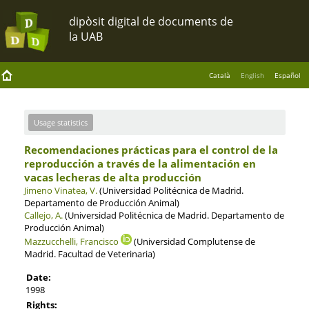
Català
English
Español
Usage statistics
Recomendaciones prácticas para el control de la
reproducción a través de la alimentación en
vacas lecheras de alta producción
Jimeno Vinatea, V.
(Universidad Politécnica de Madrid.
Departamento de Producción Animal)
Callejo, A.
(Universidad Politécnica de Madrid. Departamento de
Producción Animal)
Mazzucchelli, Francisco
(Universidad Complutense de
Madrid. Facultad de Veterinaria)
Date:
1998
Rights: