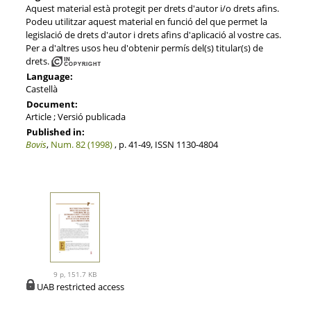
Aquest material està protegit per drets d'autor i/o drets afins.
Podeu utilitzar aquest material en funció del que permet la
legislació de drets d'autor i drets afins d'aplicació al vostre cas.
Per a d'altres usos heu d'obtenir permís del(s) titular(s) de
drets.
Language:
Castellà
Document:
Article ; Versió publicada
Published in:
Bovis
,
Num. 82 (1998)
, p. 41-49, ISSN 1130-4804
9 p, 151.7 KB
UAB restricted access