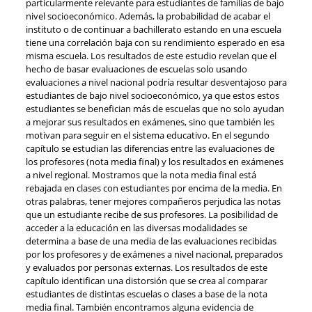
particularmente relevante para estudiantes de familias de bajo
nivel socioeconómico. Además, la probabilidad de acabar el
instituto o de continuar a bachillerato estando en una escuela
tiene una correlación baja con su rendimiento esperado en esa
misma escuela. Los resultados de este estudio revelan que el
hecho de basar evaluaciones de escuelas solo usando
evaluaciones a nivel nacional podría resultar desventajoso para
estudiantes de bajo nivel socioeconómico, ya que estos estos
estudiantes se benefician más de escuelas que no solo ayudan
a mejorar sus resultados en exámenes, sino que también les
motivan para seguir en el sistema educativo. En el segundo
capítulo se estudian las diferencias entre las evaluaciones de
los profesores (nota media final) y los resultados en exámenes
a nivel regional. Mostramos que la nota media final está
rebajada en clases con estudiantes por encima de la media. En
otras palabras, tener mejores compañeros perjudica las notas
que un estudiante recibe de sus profesores. La posibilidad de
acceder a la educación en las diversas modalidades se
determina a base de una media de las evaluaciones recibidas
por los profesores y de exámenes a nivel nacional, preparados
y evaluados por personas externas. Los resultados de este
capítulo identifican una distorsión que se crea al comparar
estudiantes de distintas escuelas o clases a base de la nota
media final. También encontramos alguna evidencia de