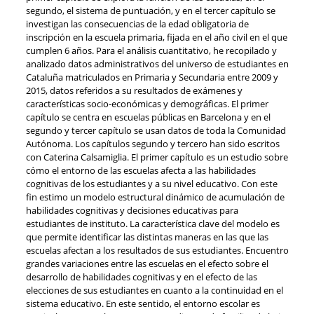
segundo, el sistema de puntuación, y en el tercer capítulo se
investigan las consecuencias de la edad obligatoria de
inscripción en la escuela primaria, fijada en el año civil en el que
cumplen 6 años. Para el análisis cuantitativo, he recopilado y
analizado datos administrativos del universo de estudiantes en
Cataluña matriculados en Primaria y Secundaria entre 2009 y
2015, datos referidos a su resultados de exámenes y
características socio-económicas y demográficas. El primer
capítulo se centra en escuelas públicas en Barcelona y en el
segundo y tercer capítulo se usan datos de toda la Comunidad
Autónoma. Los capítulos segundo y tercero han sido escritos
con Caterina Calsamiglia. El primer capítulo es un estudio sobre
cómo el entorno de las escuelas afecta a las habilidades
cognitivas de los estudiantes y a su nivel educativo. Con este
fin estimo un modelo estructural dinámico de acumulación de
habilidades cognitivas y decisiones educativas para
estudiantes de instituto. La característica clave del modelo es
que permite identificar las distintas maneras en las que las
escuelas afectan a los resultados de sus estudiantes. Encuentro
grandes variaciones entre las escuelas en el efecto sobre el
desarrollo de habilidades cognitivas y en el efecto de las
elecciones de sus estudiantes en cuanto a la continuidad en el
sistema educativo. En este sentido, el entorno escolar es