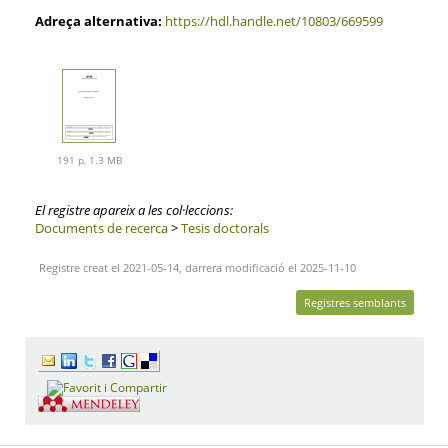
Adreça alternativa:
https://hdl.handle.net/10803/669599
191 p, 1.3 MB
El registre apareix a les col·leccions:
Documents de recerca
>
Tesis doctorals
Registre creat el 2021-05-14, darrera modificació el 2025-11-10
Registres semblants