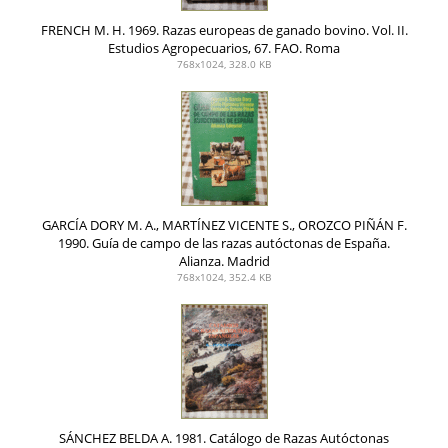
FRENCH M. H. 1969. Razas europeas de ganado bovino. Vol. II.
Estudios Agropecuarios, 67. FAO. Roma
768x1024, 328.0 KB
GARCÍA DORY M. A., MARTÍNEZ VICENTE S., OROZCO PIÑÁN F.
1990. Guía de campo de las razas autóctonas de España.
Alianza. Madrid
768x1024, 352.4 KB
SÁNCHEZ BELDA A. 1981. Catálogo de Razas Autóctonas