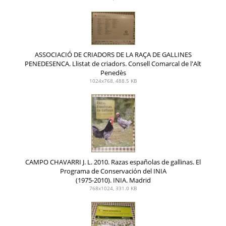
ASSOCIACIÓ DE CRIADORS DE LA RAÇA DE GALLINES
PENEDESENCA. Llistat de criadors. Consell Comarcal de l'Alt
Penedès
1024x768, 488.5 KB
CAMPO CHAVARRI J. L. 2010. Razas españolas de gallinas. El
Programa de Conservación del INIA
(1975-2010). INIA. Madrid
768x1024, 331.0 KB