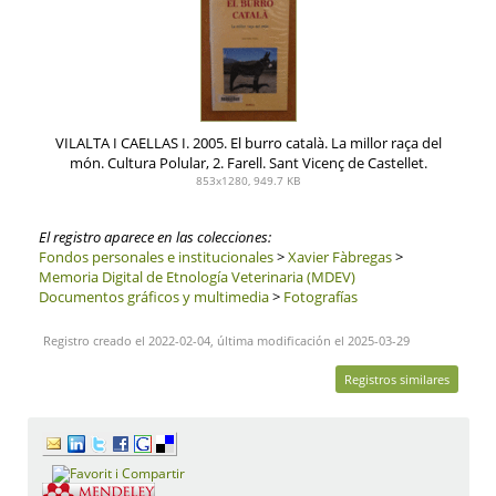
VILALTA I CAELLAS I. 2005. El burro català. La millor raça del
món. Cultura Polular, 2. Farell. Sant Vicenç de Castellet.
853x1280, 949.7 KB
El registro aparece en las colecciones:
Fondos personales e institucionales
>
Xavier Fàbregas
>
Memoria Digital de Etnología Veterinaria (MDEV)
Documentos gráficos y multimedia
>
Fotografías
Registro creado el 2022-02-04, última modificación el 2025-03-29
Registros similares