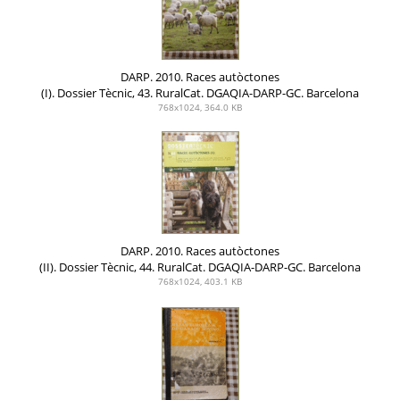
DARP. 2010. Races autòctones
(I). Dossier Tècnic, 43. RuralCat. DGAQIA-DARP-GC. Barcelona
768x1024, 364.0 KB
DARP. 2010. Races autòctones
(II). Dossier Tècnic, 44. RuralCat. DGAQIA-DARP-GC. Barcelona
768x1024, 403.1 KB