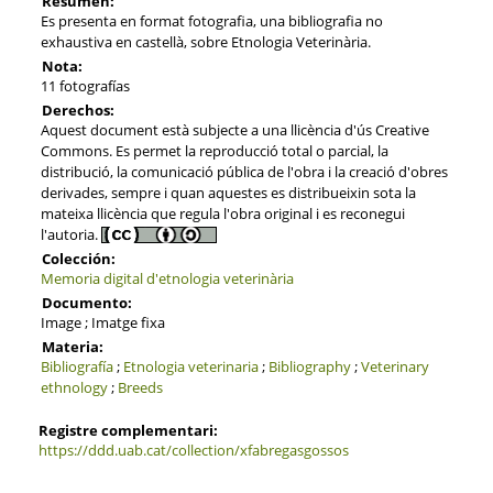
Resumen:
Es presenta en format fotografia, una bibliografia no
exhaustiva en castellà, sobre Etnologia Veterinària.
Nota:
11 fotografías
Derechos:
Aquest document està subjecte a una llicència d'ús Creative
Commons. Es permet la reproducció total o parcial, la
distribució, la comunicació pública de l'obra i la creació d'obres
derivades, sempre i quan aquestes es distribueixin sota la
mateixa llicència que regula l'obra original i es reconegui
l'autoria.
Colección:
Memoria digital d'etnologia veterinària
Documento:
Image ; Imatge fixa
Materia:
Bibliografía
;
Etnologia veterinaria
;
Bibliography
;
Veterinary
ethnology
;
Breeds
Registre complementari:
https://ddd.uab.cat/collection/xfabregasgossos