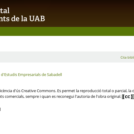
Cita bibl
a d'Estudis Empresarials de Sabadell
ència d'ús Creative Commons. Es permet la reproducció total o parcial, la dis
ats comercials, sempre i quan es reconegui l'autoria de l'obra original.
]