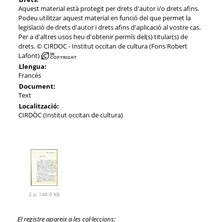
Aquest material està protegit per drets d'autor i/o drets afins.
Podeu utilitzar aquest material en funció del que permet la
legislació de drets d'autor i drets afins d'aplicació al vostre cas.
Per a d'altres usos heu d'obtenir permís del(s) titular(s) de
drets. © CIRDOC - Institut occitan de cultura (Fons Robert
Lafont)
Llengua:
Francès
Document:
Text
Localització:
CIRDÒC (Institut occitan de cultura)
2 p, 148.0 KB
El registre apareix a les col·leccions: