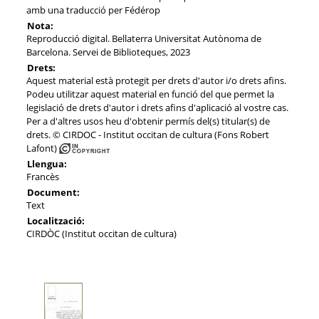
amb una traducció per Fédérop
Nota:
Reproducció digital. Bellaterra Universitat Autònoma de
Barcelona. Servei de Biblioteques, 2023
Drets:
Aquest material està protegit per drets d'autor i/o drets afins.
Podeu utilitzar aquest material en funció del que permet la
legislació de drets d'autor i drets afins d'aplicació al vostre cas.
Per a d'altres usos heu d'obtenir permís del(s) titular(s) de
drets. © CIRDOC - Institut occitan de cultura (Fons Robert
Lafont)
Llengua:
Francès
Document:
Text
Localització:
CIRDÒC (Institut occitan de cultura)