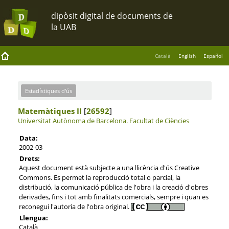
Català
English
Español
Estadístiques d'ús
Matemàtiques II
[
26592
]
Universitat Autònoma de Barcelona.
Facultat de Ciències
Data:
2002-03
Drets:
Aquest document està subjecte a una llicència d'ús Creative
Commons. Es permet la reproducció total o parcial, la
distribució, la comunicació pública de l'obra i la creació d'obres
derivades, fins i tot amb finalitats comercials, sempre i quan es
reconegui l'autoria de l'obra original.
Llengua:
Català