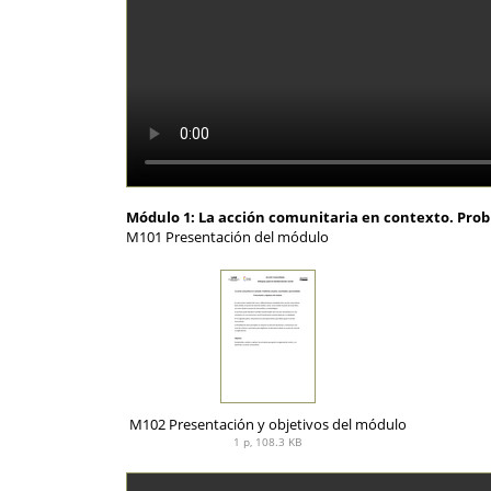
Módulo 1: La acción comunitaria en contexto. Pro
M101 Presentación del módulo
M102 Presentación y objetivos del módulo
1 p, 108.3 KB