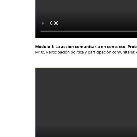
Módulo 1: La acción comunitaria en contexto. Pro
M105 Participación política y participación comunitaria