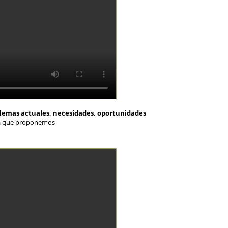
blemas actuales, necesidades, oportunidades
ria que proponemos