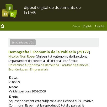
Català
English
Español
Estadístiques d'ús
Demografía i Economia de la Població
[
25177
]
Nicolau Nos, Roser
(Universitat Autònoma de Barcelona.
Departament d'Economia i d'Història Econòmica)
Universitat Autònoma de Barcelona.
Facultat de Ciències
Econòmiques i Empresarials
Data:
2008-09
Nota:
Validat per curs 2008-2009
Drets:
Aquest document està subjecte a una llicència d'ús Creative
Commons. Es permet la reproducció total o parcial, la