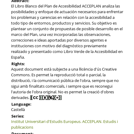
Abstract:
El Libro Blanco del Plan de Accesibilidad ACCEPLAN analiza las
posibilidades y enfoque de actuación necesarios para enfrentar
los problemas y carencias en relación con la accesibilidad a
todo tipo de entornos, productos y servicios. Su objetivo es
plantear un conjunto de propuestas de posible desarrollo en el
marco del Plan, una vez incorporadas las observaciones,
correcciones e ideas aportadas por diversos agentes e
instituciones con motivo del diagnóstico previamente
realizado y presentado como Libro Verde de la Accesibilidad en
España.
Rights:
Aquest document està subjecte a una llicència d'ús Creative
Commons. Es permet la reproducció total o parcial, la
distribució, i la comunicació pública de l'obra, sempre que no
sigui amb finalitats comercials, i sempre que es reconegui
l'autoria de l'obra original. No es permet la creació d'obres
derivades.
Language:
Castellà
Series:
Institut Universitari d'Estudis Europeus. ACCEPLAN. Estudis i
publicacions
Document: