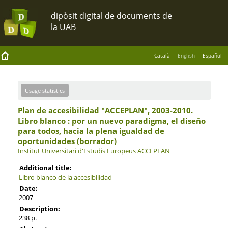
Català
English
Español
Usage statistics
Plan de accesibilidad "ACCEPLAN", 2003-2010.
Libro blanco : por un nuevo paradigma, el diseño
para todos, hacia la plena igualdad de
oportunidades (borrador)
Institut Universitari d'Estudis Europeus
ACCEPLAN
Additional title:
Libro blanco de la accesibilidad
Date:
2007
Description:
238 p.