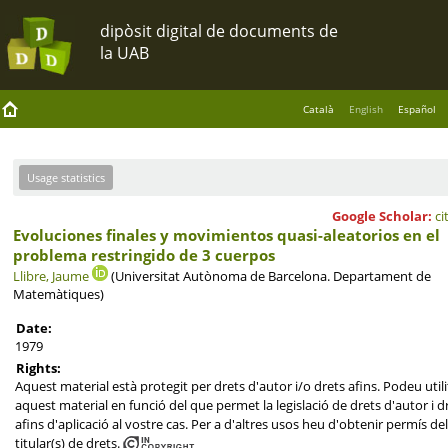
Català
English
Español
Usage statistics
Google Scholar:
ci
Evoluciones finales y movimientos quasi-aleatorios en el
problema restringido de 3 cuerpos
Llibre, Jaume
(Universitat Autònoma de Barcelona. Departament de
Matemàtiques)
Date:
1979
Rights:
Aquest material està protegit per drets d'autor i/o drets afins. Podeu utili
aquest material en funció del que permet la legislació de drets d'autor i d
afins d'aplicació al vostre cas. Per a d'altres usos heu d'obtenir permís del
titular(s) de drets.