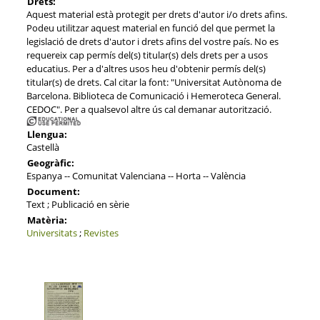
Drets:
Aquest material està protegit per drets d'autor i/o drets afins.
Podeu utilitzar aquest material en funció del que permet la
legislació de drets d'autor i drets afins del vostre país. No es
requereix cap permís del(s) titular(s) dels drets per a usos
educatius. Per a d'altres usos heu d'obtenir permís del(s)
titular(s) de drets. Cal citar la font: "Universitat Autònoma de
Barcelona. Biblioteca de Comunicació i Hemeroteca General.
CEDOC". Per a qualsevol altre ús cal demanar autorització.
Llengua:
Castellà
Geogràfic:
Espanya -- Comunitat Valenciana -- Horta -- València
Document:
Text ; Publicació en sèrie
Matèria:
Universitats
;
Revistes