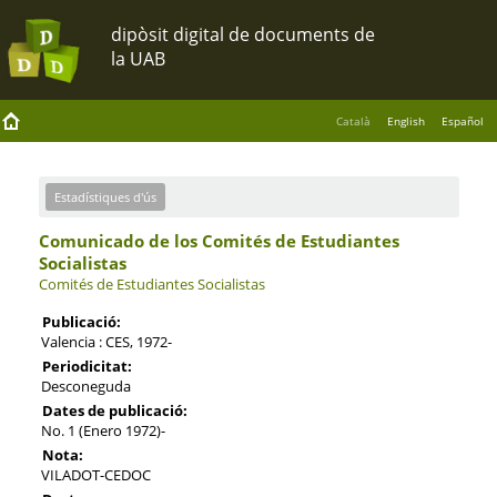
Català
English
Español
Estadístiques d'ús
Comunicado de los Comités de Estudiantes
Socialistas
Comités de Estudiantes Socialistas
Publicació:
Valencia : CES, 1972-
Periodicitat:
Desconeguda
Dates de publicació:
No. 1 (Enero 1972)-
Nota:
VILADOT-CEDOC