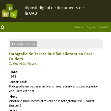
Català
English
Español
Estadístiques d'ús
Fotografia de Teresa Rusiñol alletant en Pere
Calders
Caldés Arús, Vicenç
Data:
1913
Descripció:
Fotografia en paper mat blanc i negre amb el costat superior
esquerre estripat
Nota:
Anotació manuscrita al revers de la fotografia: 1913, carrer
Rosselló.
Nota: