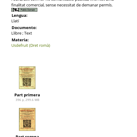
finalitat comercial, sense necessitat de demanar permís.
Lengua:
Llatí
Documento:
Llibre ; Text
Materia:
Usdefruit (Dret romà)
Part primera
396 p, 299.6 MB
Part segona