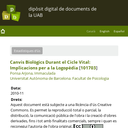
Català
English
Español
Estadístiques d'ús
Canvis Biològics Durant el Cicle Vital:
Implicacions per a la Logopèdia
[
101703
]
Ponsa Arjona, Immaculada
Universitat Autònoma de Barcelona.
Facultat de Psicologia
Data:
2010-11
Drets:
Aquest document està subjecte a una llicència d'ús Creative
Commons. Es permet la reproducció total o parcial, la
distribució, la comunicació pública de l'obra i la creació d'obres
derivades, fins i tot amb finalitats comercials, sempre i quan es
reconegui l'autoria de l'obra original.