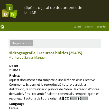
Català
English
Español
Usage statistics
Hidrogeografia i recursos hídrics
[
25495
]
Monterde Garcia, Manuel
Date:
2010-11
Rights:
Aquest document està subjecte a una llicència d'ús Creative
Commons. Es permet la reproducció total o parcial, la
distribució, la comunicació pública de l'obra i la creació d'obres
derivades, fins i tot amb finalitats comercials, sempre i quan es
reconegui l'autoria de l'obra original.
Language:
Català