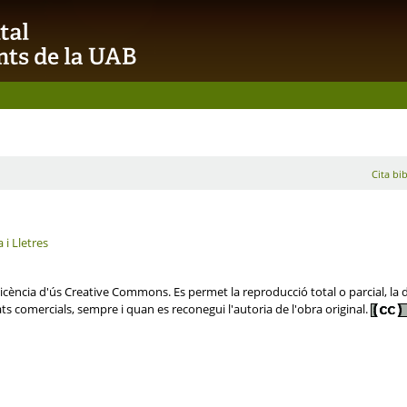
Cita bib
 i Lletres
ència d'ús Creative Commons. Es permet la reproducció total o parcial, la dis
ats comercials, sempre i quan es reconegui l'autoria de l'obra original.