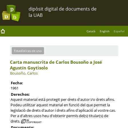
Català
English
Español
Estadísticas de uso
Carta manuscrita de Carlos Bousoño a José
Agustín Goytisolo
Bousoño, Carlos
Fecha:
1961
Derechos:
Aquest material està protegit per drets d'autor i/o drets afins.
Podeu utilitzar aquest material en funció del que permet la
legislació de drets d'autor i drets afins d'aplicació al vostre cas.
Per a d'altres usos heu d'obtenir permís del(s) titular(s) de
drets.
Documento: