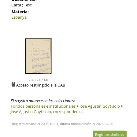
Carta ; Text
Materia:
Espanya
2 p, 173.7 KB
Acceso restringido a la UAB
El registro aparece en las colecciones:
Fondos personales e institucionales
>
José Agustín Goytisolo
>
José Agustín Goytisolo, correspondencia
Registro creado el 2006-10-03, última modificación el 2025-04-20
Registros similares