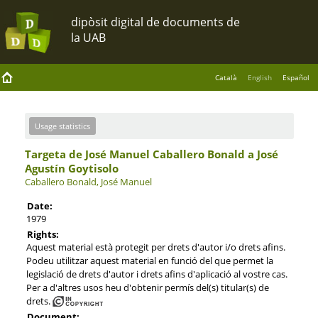
Català
English
Español
Usage statistics
Targeta de José Manuel Caballero Bonald a José
Agustín Goytisolo
Caballero Bonald, José Manuel
Date:
1979
Rights:
Aquest material està protegit per drets d'autor i/o drets afins.
Podeu utilitzar aquest material en funció del que permet la
legislació de drets d'autor i drets afins d'aplicació al vostre cas.
Per a d'altres usos heu d'obtenir permís del(s) titular(s) de
drets.
Document: