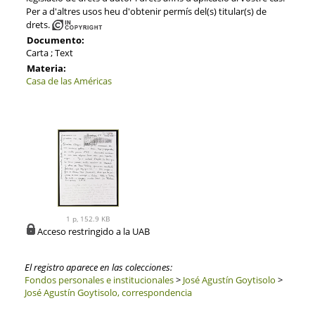
Per a d'altres usos heu d'obtenir permís del(s) titular(s) de
drets.
Documento:
Carta ; Text
Materia:
Casa de las Américas
1 p, 152.9 KB
Acceso restringido a la UAB
El registro aparece en las colecciones:
Fondos personales e institucionales
>
José Agustín Goytisolo
>
José Agustín Goytisolo, correspondencia