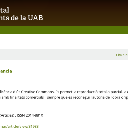
Cita bib
rancia
cència d'ús Creative Commons. Es permet la reproducció total o parcial, la di
amb finalitats comercials, i sempre que es reconegui l'autoria de l'obra orig
(Articles) , ISSN 2014-881X
nar/article/view/31983