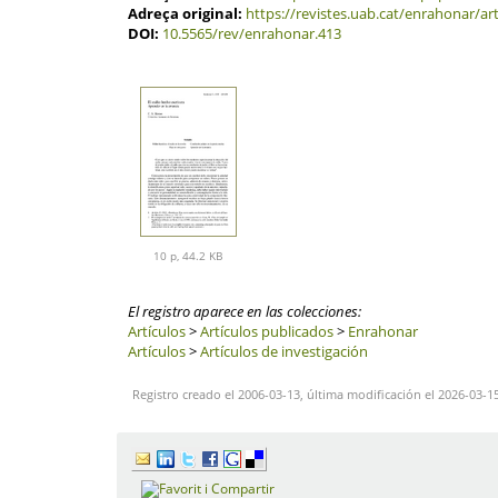
Adreça original:
https://revistes.uab.cat/enrahonar/ar
DOI:
10.5565/rev/enrahonar.413
10 p, 44.2 KB
El registro aparece en las colecciones:
Artículos
>
Artículos publicados
>
Enrahonar
Artículos
>
Artículos de investigación
Registro creado el 2006-03-13, última modificación el 2026-03-1