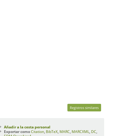
Registros similares
Añadir a la cesta personal
Exportar como
Citation
,
BibTeX
,
MARC
,
MARCXML
,
DC
,