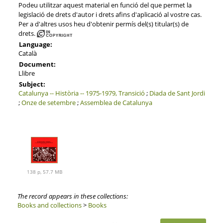
Podeu utilitzar aquest material en funció del que permet la
legislació de drets d'autor i drets afins d'aplicació al vostre cas.
Per a d'altres usos heu d'obtenir permís del(s) titular(s) de
drets.
Language:
Català
Document:
Llibre
Subject:
Catalunya -- Història -- 1975-1979, Transició
;
Diada de Sant Jordi
;
Onze de setembre
;
Assemblea de Catalunya
138 p, 57.7 MB
The record appears in these collections:
Books and collections
>
Books