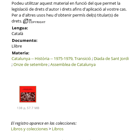
Podeu utilitzar aquest material en funció del que permet la
legislació de drets d'autor i drets afins d'aplicació al vostre cas.
Per a d'altres usos heu d'obtenir permís del(s) titular(s) de
drets.
Lengua:
Català
Documento:
Llibre
Materia:
Catalunya -- Història -- 1975-1979, Transició
;
Diada de Sant Jordi
;
Onze de setembre
;
Assemblea de Catalunya
138 p, 57.7 MB
El registro aparece en las colecciones:
Libros y colecciones
>
Libros