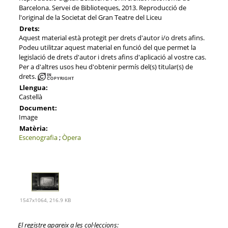
Barcelona. Servei de Biblioteques, 2013. Reproducció de
l'original de la Societat del Gran Teatre del Liceu
Drets:
Aquest material està protegit per drets d'autor i/o drets afins.
Podeu utilitzar aquest material en funció del que permet la
legislació de drets d'autor i drets afins d'aplicació al vostre cas.
Per a d'altres usos heu d'obtenir permís del(s) titular(s) de
drets.
Llengua:
Castellà
Document:
Image
Matèria:
Escenografia
;
Òpera
1547x1064, 216.9 KB
El registre apareix a les col·leccions: