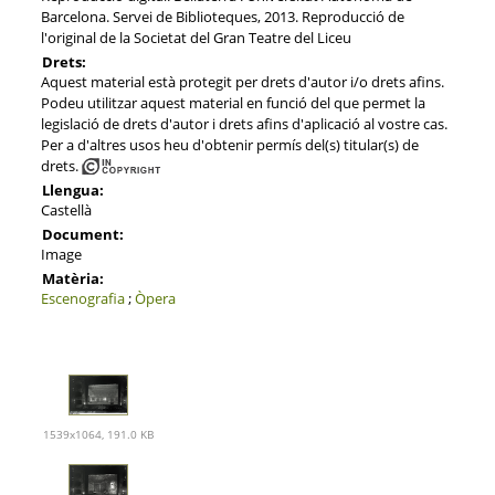
Barcelona. Servei de Biblioteques, 2013. Reproducció de
l'original de la Societat del Gran Teatre del Liceu
Drets:
Aquest material està protegit per drets d'autor i/o drets afins.
Podeu utilitzar aquest material en funció del que permet la
legislació de drets d'autor i drets afins d'aplicació al vostre cas.
Per a d'altres usos heu d'obtenir permís del(s) titular(s) de
drets.
Llengua:
Castellà
Document:
Image
Matèria:
Escenografia
;
Òpera
1539x1064, 191.0 KB