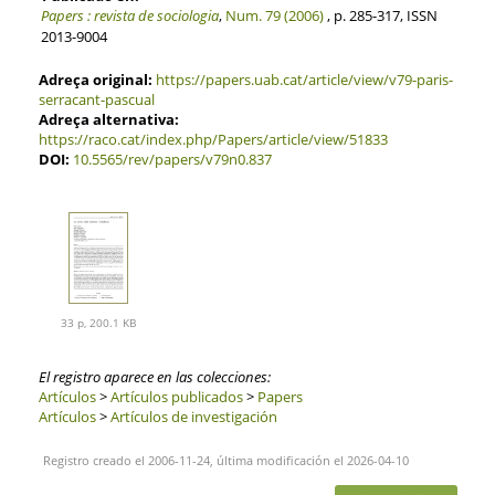
Papers : revista de sociologia
,
Num. 79 (2006)
, p. 285-317, ISSN
2013-9004
Adreça original:
https://papers.uab.cat/article/view/v79-paris-
serracant-pascual
Adreça alternativa:
https://raco.cat/index.php/Papers/article/view/51833
DOI:
10.5565/rev/papers/v79n0.837
33 p, 200.1 KB
El registro aparece en las colecciones:
Artículos
>
Artículos publicados
>
Papers
Artículos
>
Artículos de investigación
Registro creado el 2006-11-24, última modificación el 2026-04-10