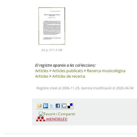
24 p, 571.5 KB
El registre apareix a les col·leccions:
Articles
>
Articles publicats
>
Recerca musicològica
Articles
>
Articles de recerca
Registre creat el 2006-11-29, darrera modificació el 2026-04-04