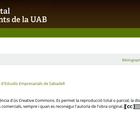
Bibliograph
a d'Estudis Empresarials de Sabadell
cia d'ús Creative Commons. Es permet la reproducció total o parcial, la distr
s comercials, sempre i quan es reconegui l'autoria de l'obra original.