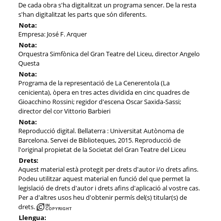
De cada obra s'ha digitalitzat un programa sencer. De la resta
s'han digitalitzat les parts que són diferents.
Nota:
Empresa: José F. Arquer
Nota:
Orquestra Simfònica del Gran Teatre del Liceu, director Angelo
Questa
Nota:
Programa de la representació de La Cenerentola (La
cenicienta), òpera en tres actes dividida en cinc quadres de
Gioacchino Rossini; regidor d'escena Oscar Saxida-Sassi;
director del cor Vittorio Barbieri
Nota:
Reproducció digital. Bellaterra : Universitat Autònoma de
Barcelona. Servei de Biblioteques, 2015. Reproducció de
l'original propietat de la Societat del Gran Teatre del Liceu
Drets:
Aquest material està protegit per drets d'autor i/o drets afins.
Podeu utilitzar aquest material en funció del que permet la
legislació de drets d'autor i drets afins d'aplicació al vostre cas.
Per a d'altres usos heu d'obtenir permís del(s) titular(s) de
drets.
Llengua: