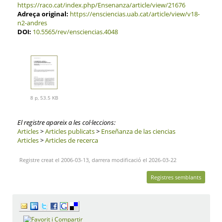
https://raco.cat/index.php/Ensenanza/article/view/21676
Adreça original:
https://ensciencias.uab.cat/article/view/v18-
n2-andres
DOI:
10.5565/rev/ensciencias.4048
8 p, 53.5 KB
El registre apareix a les col·leccions:
Articles
>
Articles publicats
>
Enseñanza de las ciencias
Articles
>
Articles de recerca
Registre creat el 2006-03-13, darrera modificació el 2026-03-22
Registres semblants