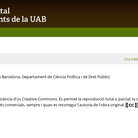
Cita bibl
Barcelona. Departament de Ciència Política i de Dret Públic)
ència d'ús Creative Commons. Es permet la reproducció total o parcial, la dis
ats comercials, sempre i quan es reconegui l'autoria de l'obra original.