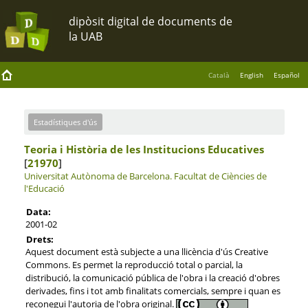
Català
English
Español
Estadístiques d'ús
Teoria i Història de les Institucions Educatives
[
21970
]
Universitat Autònoma de Barcelona.
Facultat de Ciències de
l'Educació
Data:
2001-02
Drets:
Aquest document està subjecte a una llicència d'ús Creative
Commons. Es permet la reproducció total o parcial, la
distribució, la comunicació pública de l'obra i la creació d'obres
derivades, fins i tot amb finalitats comercials, sempre i quan es
reconegui l'autoria de l'obra original.