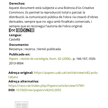
Derechos:
Aquest document està subjecte a una llicència d'ús Creative
Commons. Es permet la reproducció total o parcial, la
distribució, la comunicació pública de l'obra i la creació d'obres
derivades, sempre que no sigui amb finalitats comercials, i
sempre que es reconegui l'autoria de l'obra original.
Lengua:
Castellà
Documento:
Ressenya ; recerca ; Versió publicada
Publicado en:
Papers : revista de sociologia
,
Num. 82 (2006)
, p. 166-167, ISSN
2013-9004
Adreça original:
https://papers.uab.cat/article/view/v82-polo-
tabara
Adreça alternativa:
https://raco.cat/index.php/Papers/article/view/57991
DOI:
10.5565/rev/papers/v82n0.2055