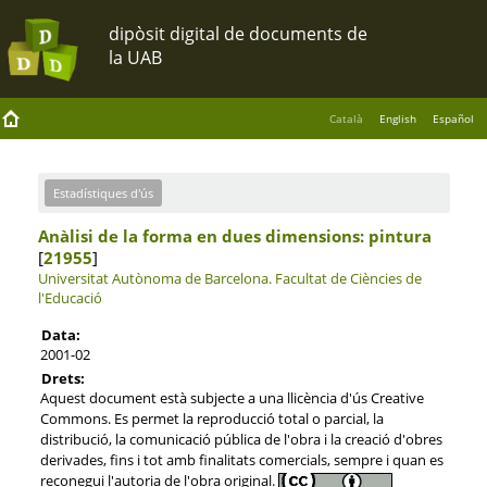
Català
English
Español
Estadístiques d'ús
Anàlisi de la forma en dues dimensions: pintura
[
21955
]
Universitat Autònoma de Barcelona.
Facultat de Ciències de
l'Educació
Data:
2001-02
Drets:
Aquest document està subjecte a una llicència d'ús Creative
Commons. Es permet la reproducció total o parcial, la
distribució, la comunicació pública de l'obra i la creació d'obres
derivades, fins i tot amb finalitats comercials, sempre i quan es
reconegui l'autoria de l'obra original.