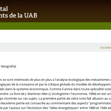
r
Cita bibl
 Geografia)
 se sont intéressés de plus en plus a l'analyse écologique des mécanismes é
giques de la croissance et par la critique globale du modèle de développemen
els dans le systeme économique. Comme il arrive dans toute spécialité scient
tendre. Le livre de J. Martinez Alier (L'ecologisme i l'economia, 1984) en est 
s montrée sur ces sujets. La première partie de cette note fait allusion au c
 deuxième partie est consacrée au commentaire des aspects "programmatiques"
e par l'auteur sur l'évolution des "idées énergetiques" entre 1880 et 1940 ain